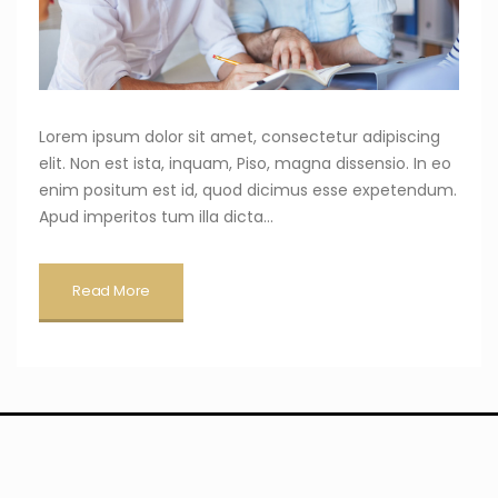
Lorem ipsum dolor sit amet, consectetur adipiscing
elit. Non est ista, inquam, Piso, magna dissensio. In eo
enim positum est id, quod dicimus esse expetendum.
Apud imperitos tum illa dicta...
Read More