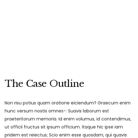
Wills & Estates
The Case Outline
Non risu potius quam oratione eiciendum? Graecum enim
hunc versum nostis omnes-: Suavis laborum est
praeteritorum memoria. Id enim volumus, id contendimus,
ut officii fructus sit ipsum officium. Itaque hic ipse iam
pridem est reiectus; Scio enim esse quosdam, qui quavis