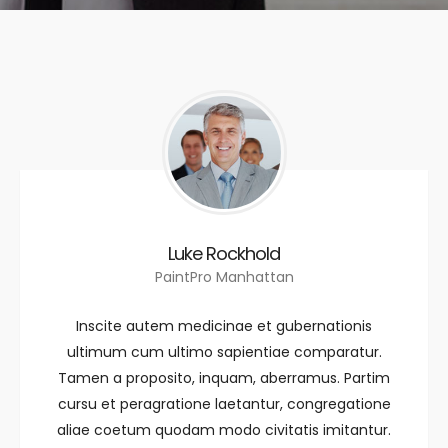
Luke Rockhold
PaintPro Manhattan
Inscite autem medicinae et gubernationis
ultimum cum ultimo sapientiae comparatur.
Tamen a proposito, inquam, aberramus. Partim
cursu et peragratione laetantur, congregatione
aliae coetum quodam modo civitatis imitantur.