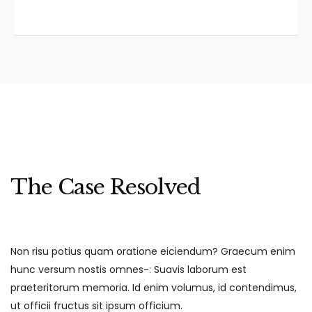
The Case Resolved
Non risu potius quam oratione eiciendum? Graecum enim
hunc versum nostis omnes-: Suavis laborum est
praeteritorum memoria. Id enim volumus, id contendimus,
ut officii fructus sit ipsum officium.