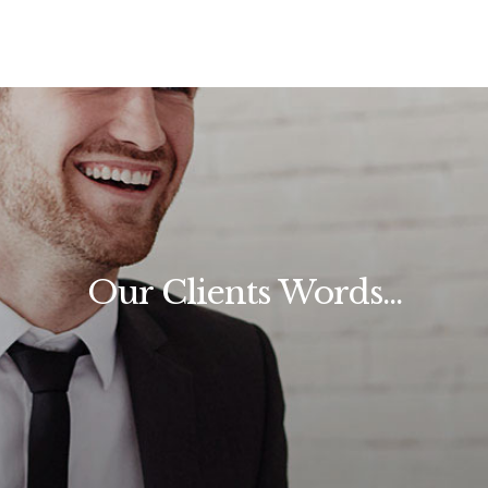
Our Clients Words...