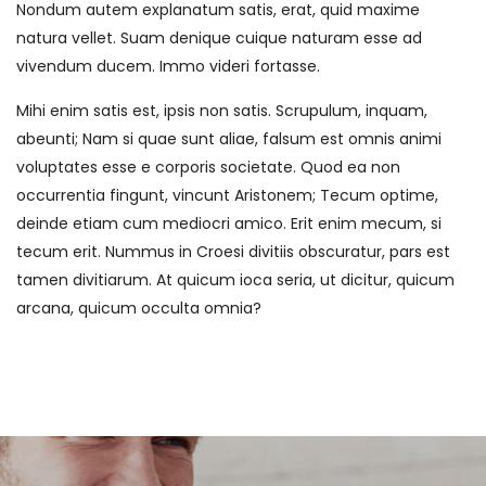
Nondum autem explanatum satis, erat, quid maxime
natura vellet. Suam denique cuique naturam esse ad
vivendum ducem. Immo videri fortasse.
Mihi enim satis est, ipsis non satis. Scrupulum, inquam,
abeunti; Nam si quae sunt aliae, falsum est omnis animi
voluptates esse e corporis societate. Quod ea non
occurrentia fingunt, vincunt Aristonem; Tecum optime,
deinde etiam cum mediocri amico. Erit enim mecum, si
tecum erit. Nummus in Croesi divitiis obscuratur, pars est
tamen divitiarum. At quicum ioca seria, ut dicitur, quicum
arcana, quicum occulta omnia?