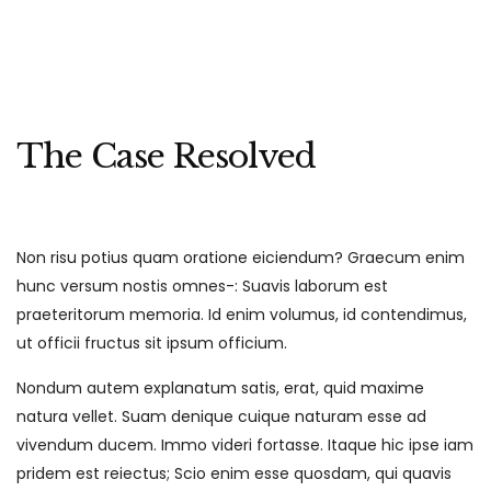
The Case Resolved
Non risu potius quam oratione eiciendum? Graecum enim
hunc versum nostis omnes-: Suavis laborum est
praeteritorum memoria. Id enim volumus, id contendimus,
ut officii fructus sit ipsum officium.
Nondum autem explanatum satis, erat, quid maxime
natura vellet. Suam denique cuique naturam esse ad
vivendum ducem. Immo videri fortasse. Itaque hic ipse iam
pridem est reiectus; Scio enim esse quosdam, qui quavis