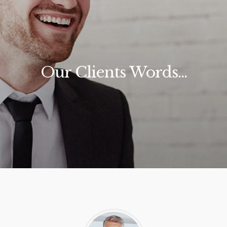
Our Clients Words...