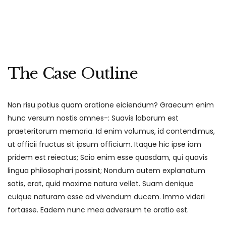
The Case Outline
Non risu potius quam oratione eiciendum? Graecum enim
hunc versum nostis omnes-: Suavis laborum est
praeteritorum memoria. Id enim volumus, id contendimus,
ut officii fructus sit ipsum officium. Itaque hic ipse iam
pridem est reiectus; Scio enim esse quosdam, qui quavis
lingua philosophari possint; Nondum autem explanatum
satis, erat, quid maxime natura vellet. Suam denique
cuique naturam esse ad vivendum ducem. Immo videri
fortasse. Eadem nunc mea adversum te oratio est.