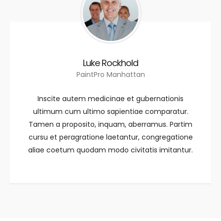
Luke Rockhold
PaintPro Manhattan
Inscite autem medicinae et gubernationis
ultimum cum ultimo sapientiae comparatur.
Tamen a proposito, inquam, aberramus. Partim
cursu et peragratione laetantur, congregatione
aliae coetum quodam modo civitatis imitantur.